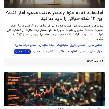
آماده‌اید که به عنوان مدیر هیئت مدیره آغاز کنید؟
این 12 نکته حیاتی را باید بدانید
پیوندها و مسئولیت‌های هیئت مدیره در هر سازمان و شرکتی بسیار حائز
اهمیت هستند. مدیران هیئت مدیره نه تنها مسئولیت نظارت بر عملکرد کلی
شرکت را بر عهده دارند، بلکه همچنین در تصمیم‌گیری‌های استراتژیک و
شکل...
تحلیل مالی
تصمیم گیری استراتژیک
رشد سازمان
مدیر هیئت مدیره
مهارت‌های ارتباطی
نظارت بر عملکرد
نقش هیئت مدیره
هیئت مدیره
۲۵ اسف ۱۴۰۳