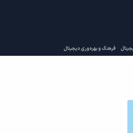
دادها
قرار ملاقات
درباره ما
جیتال
فرهنگ و بهره‌وری دیجیتال