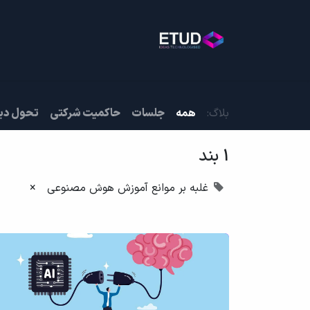
خانه
خدمات
بلاگ
روی
بلاگ:
همه
جلسات
حاکمیت شرکتی
تحول دی
1 بند
غلبه بر موانع آموزش هوش مصنوعی
×