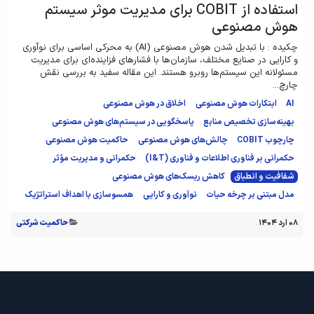
استفاده از COBIT برای مدیریت موثر سیستم
هوش مصنوعی
چکیده : با تبدیل شدن هوش مصنوعی (AI) به محرکی اساسی برای نوآوری
و کارایی در صنایع مختلف، سازمان‌ها با فشارهای فزاینده‌ای برای مدیریت
مسئولانه این سیستم‌ها روبرو هستند. این مقاله سفید به بررسی نقش
چارچ...
AI
ابتکارات هوش مصنوعی
اخلاق در هوش مصنوعی
بهینه‌سازی تخصیص منابع
پاسخگویی در سیستم‌های هوش مصنوعی
چارچوب COBIT
چالش‌های هوش مصنوعی
حاکمیت هوش مصنوعی
حکمرانی بر فناوری اطلاعات و فناوری (I&T)
حکمرانی و مدیریت مؤثر
شفافیت و انطباق
کاهش ریسک‌های هوش مصنوعی
مدل مبتنی بر چرخه حیات
نوآوری و کارایی
همسوسازی با اهداف استراتژیک
۰۸ ارد ۱۴۰۴
حاکمیت شرکتی