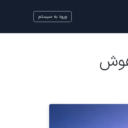
ورود به سیستم
 هوش