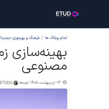
خانه
خدمات
بلاگ
روی
تمام وبلاگ ها
فرهنگ و بهره‌وری دیجیتا
بهینه‌سازی ز
مصنوعی
۱۳ اردیبهشت ۱۴۰۵
توسط
ETUDit, نورا دهقان