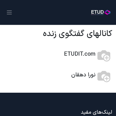
کانالهای گفتگوی زنده
ETUDIT.com
نورا دهقان
لینک‌های مفید