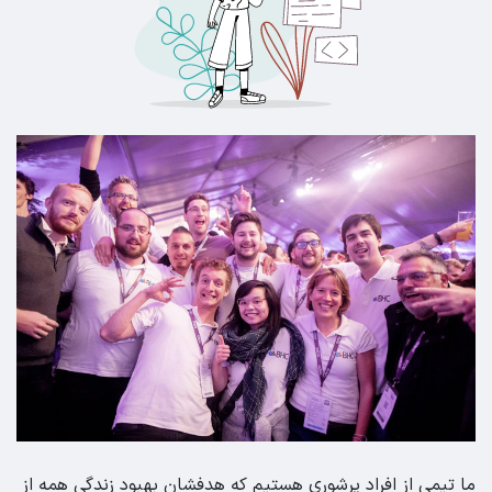
ما تیمی از افراد پرشوری هستیم که هدفشان بهبود زندگی همه از