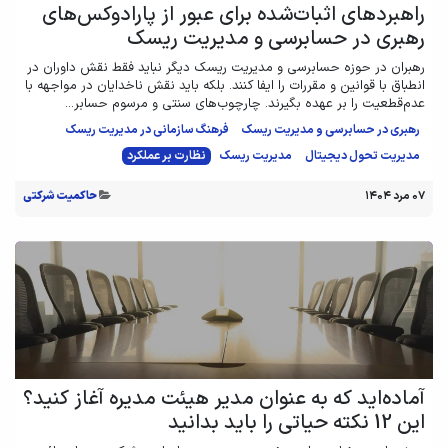
راهبردهای اثبات‌شده برای عبور از پارادوکس‌های
رهبری در حسابرسی و مدیریت ریسک
رهبران در حوزه حسابرسی و مدیریت ریسک دیگر نباید فقط نقش داوران در
انطباق با قوانین و مقررات را ایفا کنند. بلکه باید نقش ناخدایان در مواجهه با
عدم‌قطعیت را بر عهده بگیرند. چارچوب‌های سنتی و مرسوم حسابر...
رهبری در حسابرسی و مدیریت ریسک
فرهنگ سازمانی در مدیریت ریسک
مدیریت تحول دیجیتال
مدیریت ریسک
نظارت بر عملکرد
۰۷ مرد ۱۴۰۴
حاکمیت شرکتی
آماده‌اید که به عنوان مدیر هیئت مدیره آغاز کنید؟
این 12 نکته حیاتی را باید بدانید