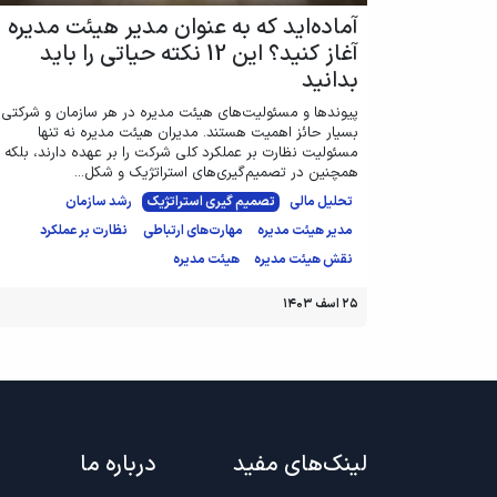
آماده‌اید که به عنوان مدیر هیئت مدیره
آغاز کنید؟ این 12 نکته حیاتی را باید
بدانید
پیوندها و مسئولیت‌های هیئت مدیره در هر سازمان و شرکتی
بسیار حائز اهمیت هستند. مدیران هیئت مدیره نه تنها
مسئولیت نظارت بر عملکرد کلی شرکت را بر عهده دارند، بلکه
همچنین در تصمیم‌گیری‌های استراتژیک و شکل...
تحلیل مالی
تصمیم گیری استراتژیک
رشد سازمان
مدیر هیئت مدیره
مهارت‌های ارتباطی
نظارت بر عملکرد
نقش هیئت مدیره
هیئت مدیره
۲۵ اسف ۱۴۰۳
لینک‌های مفید
درباره ما