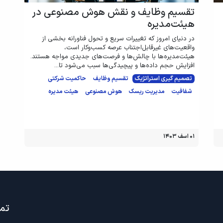
تقسیم وظایف و نقش هوش مصنوعی در
هیئت‌مدیره
در دنیای امروز که تغییرات سریع و تحول فناورانه بخشی از
واقعیت‌های غیرقابل‌اجتناب عرصه کسب‌وکار است،
هیئت‌مدیره‌ها با چالش‌ها و فرصت‌های جدیدی مواجه هستند.
افزایش حجم داده‌ها و پیچیدگی‌ها سبب می‌شود تا...
تصمیم گیری استراتژیک
تقسیم وظایف
حاکمیت شرکتی
شفافیت
مدیریت ریسک
هوش مصنوعی
هیئت مدیره
۰۱ اسف ۱۴۰۳
تما