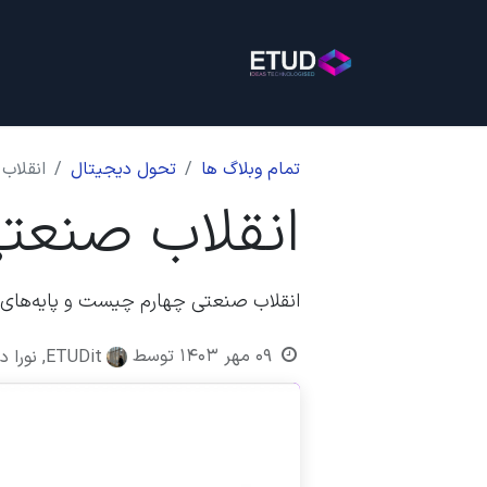
خانه
خدمات
بلاگ
روی
تمام وبلاگ ها
تحول دیجیتال
انقلاب ص
انقلاب صنعتی چها
انقلاب صنعتی چهارم چیست و پایه‌های 
۰۹ مهر ۱۴۰۳
توسط
ETUDit, نورا دهقان