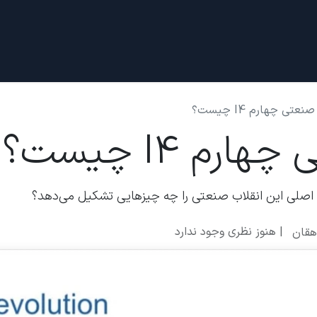
دادها
قرار ملاقات
درباره ما
نعتی چهارم I4 چیست؟
رم I4 چیست؟
اصلی این انقلاب صنعتی را چه چیزهایی تشکیل می‌دهد؟
| هنوز نظری وجود ندارد